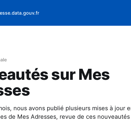
esse.data.gouv.fr
ale
eautés sur Mes
sses
mois, nous avons publié plusieurs mises à jour
lles de Mes Adresses, revue de ces nouveautés 