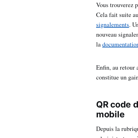
Vous trouverez p
Cela fait suite 
signalements
. U
nouveau signalem
la
documentatio
Enfin, au retour 
constitue un gai
QR code d
mobile
Depuis la rubriq