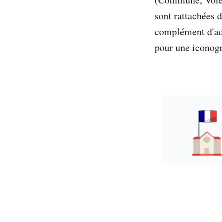
sont rattachées 
complément d'adr
pour une iconogr