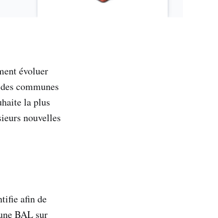
ement évoluer
on des communes
haite la plus
sieurs nouvelles
tifie afin de
 une BAL sur