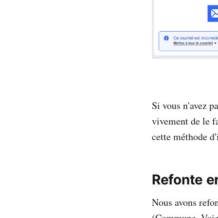
Si vous n'avez 
vivement de le f
cette méthode d'i
Refonte e
Nous avons refon
(Commune, Voies