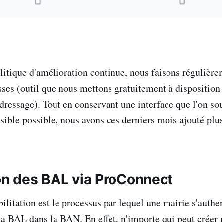
olitique d'amélioration continue, nous faisons régulièr
sses (outil que nous mettons gratuitement à dispositi
dressage). Tout en conservant une interface que l'on sou
ssible possible, nous avons ces derniers mois ajouté plu
ion des BAL via ProConnect
bilitation est le processus par lequel une mairie s'authen
sa BAL dans la BAN. En effet, n'importe qui peut créer