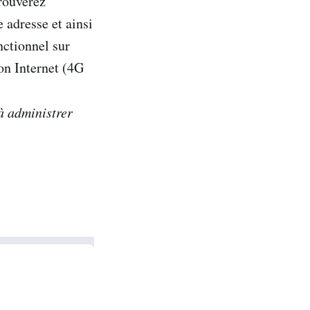
trouverez
 adresse et ainsi
nctionnel sur
on Internet (4G
à administrer