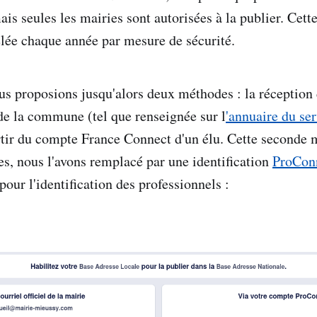
s seules les mairies sont autorisées à la publier. Cette
elée chaque année par mesure de sécurité.
ous proposions jusqu'alors deux méthodes : la réception 
 de la commune (tel que renseignée sur l
'annuaire du se
artir du compte France Connect d'un élu. Cette seconde
es, nous l'avons remplacé par une identification
ProCon
 pour l'identification des professionnels :