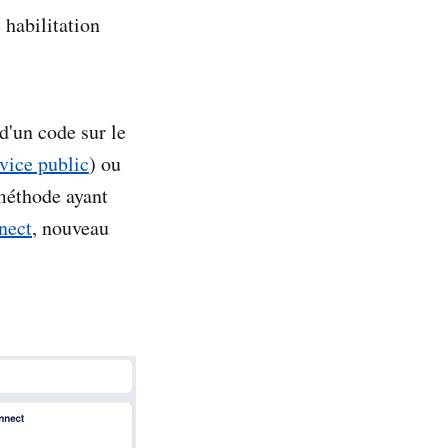
 habilitation
d'un code sur le
rvice public
) ou
 méthode ayant
nect
, nouveau