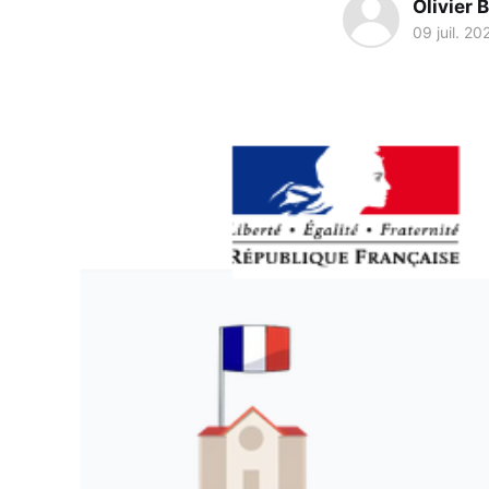
Olivier 
09 juil. 20