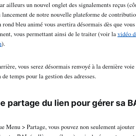
ar ailleurs un nouvel onglet des signalements reçus (cô
au lancement de notre nouvelle plateforme de contributi
n rond bleu animé vous avertira désormais dès que vous
ent, vous permettant ainsi de le traiter (voir la
vidéo d
n
).
arrière, vous serez désormais renvoyé à la dernière voie 
n de temps pour la gestion des adresses.
e partage du lien pour gérer sa B
ue Menu > Partage, vous pouvez non seulement ajouter