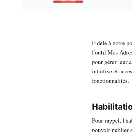
Fidèle à notre p
l'outil Mes Adre
pour gérer leur a
intuitive et acce
fonctionnalités.
Habilitat
Pour rappel, l'ha
pouvoir publier 