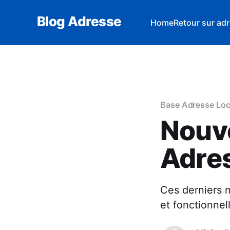
Blog Adresse
Home
Retour sur adr
Base Adresse Loc
Nouv
Adre
Ces derniers 
et fonctionne