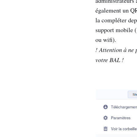
administrateurs 
également un QR 
la compléter depu
support mobile (
ou wifi).
! Attention à ne
votre BAL !