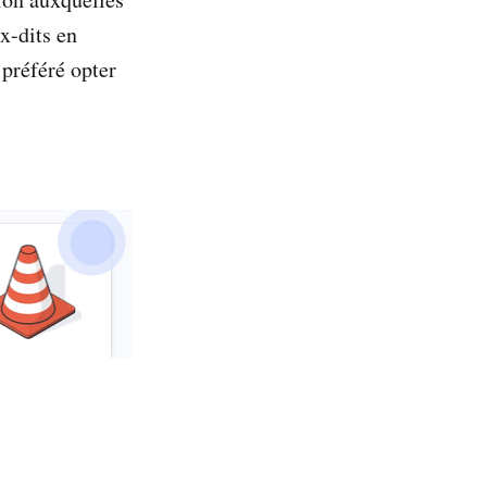
x-dits en
 préféré opter