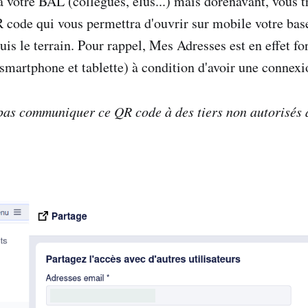
à votre BAL (collègues, élus...) mais dorénavant, vous 
code qui vous permettra d'ouvrir sur mobile votre base
is le terrain. Pour rappel, Mes Adresses est en effet fo
smartphone et tablette) à condition d'avoir une connexi
 pas communiquer ce QR code à des tiers non autorisés 