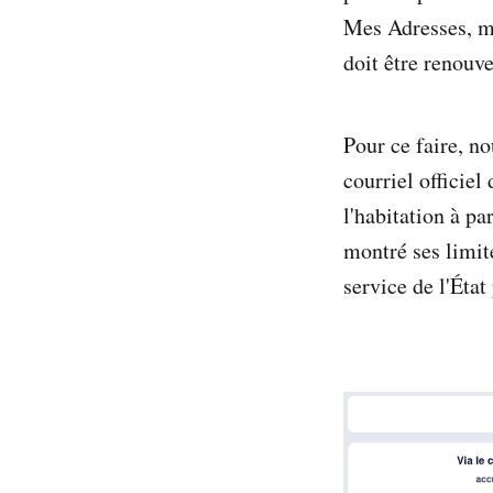
Mes Adresses, mai
doit être renouv
Pour ce faire, n
courriel officiel
l'habitation à p
montré ses limit
service de l'État