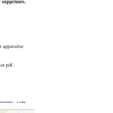
nt supprimés.
r apparaitre
at pdf.