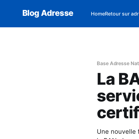
Blog Adresse
Home
Retour sur adr
Base Adresse Nat
La BA
servi
certi
Une nouvelle f