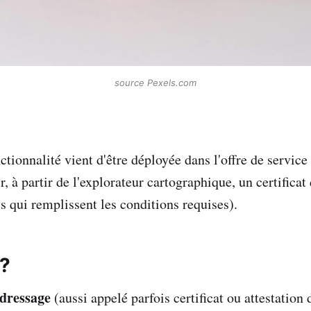
source Pexels.com
tionnalité vient d'être déployée dans l'offre de service
r, à partir de l'explorateur cartographique, un certificat
s qui remplissent les conditions requises).
i?
adressage
(aussi appelé parfois certificat ou attestatio