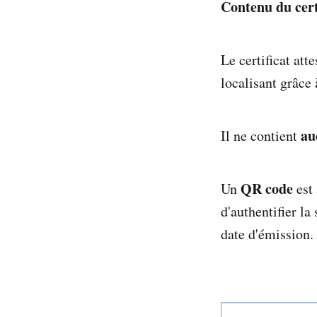
Contenu du cert
Le certificat att
localisant grâce 
au
Il ne contient
QR code
Un
est 
d'authentifier la
date d'émission.