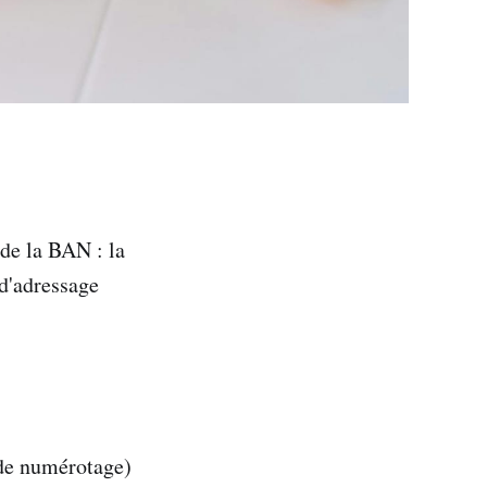
 de la BAN : la
 d'adressage
n de numérotage)