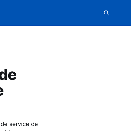
 de
e
 de service de