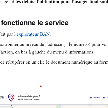
les délais d'obtention pour l'usager final so
hage, et
onctionne le service
ait par l'
explorateur BAN
.
positionner au niveau de l'adresse (= le numéro) pour voi
'action, en bas à gauche du menu d'informations
 de récupérer en un clic le document numérique au form