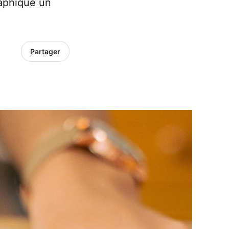
raphique un
Partager