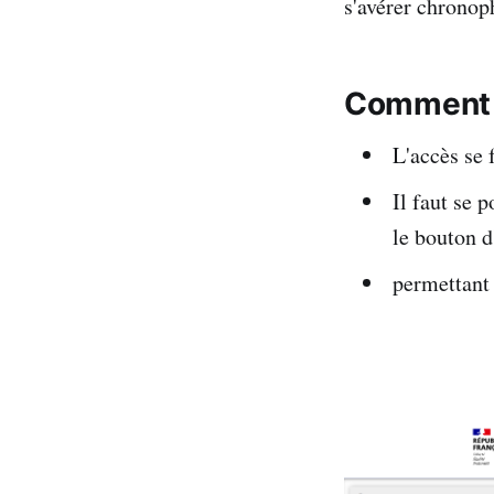
s'avérer chronop
Comment f
L'accès se f
Il faut se 
le bouton d
permettant