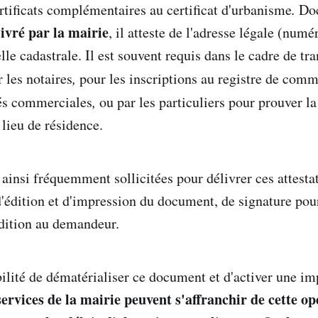
ertificats complémentaires au certificat d'urbanisme
.
Do
livré par la mairie
, il atteste de l'adresse légale (num
lle cadastrale. Il est souvent requis dans le cadre de tr
 les notaires
,
pour les inscriptions au registre de com
tés commerciales
,
ou par les particuliers pour prouver la
 lieu de résidence.
 ainsi fréquemment sollicitées pour délivrer ces attesta
 d'édition et d'impression du document, de signature pou
édition au demandeur.
bilité de dématérialiser ce document et d'activer une i
services de la mairie peuvent s'affranchir de cette o