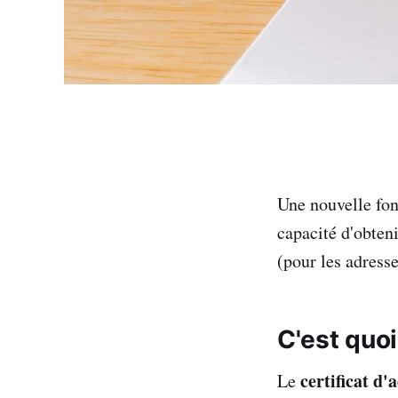
Une nouvelle fonc
capacité d'obteni
(pour les adresse
C'est quo
certificat d'
Le