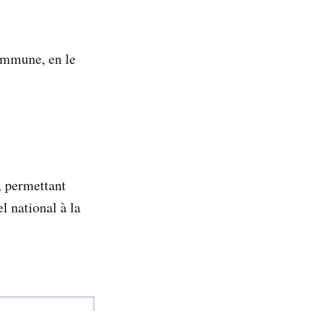
commune, en le
, permettant
el national à la