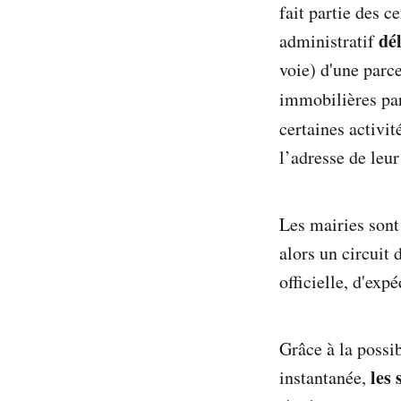
fait partie des c
dé
administratif
voie) d'une parce
immobilières par
certaines activi
l’adresse de leur
Les mairies sont
alors un circuit
officielle, d'exp
Grâce à la possi
les 
instantanée,