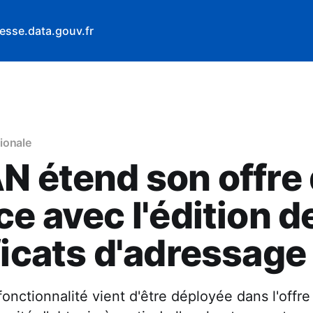
esse.data.gouv.fr
ionale
N étend son offre
ce avec l'édition d
ficats d'adressage
onctionnalité vient d'être déployée dans l'offre